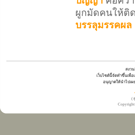
ปัญญา
คือคว
ผูกมัดคนให้ติด
บรรลุมรรคผล
สงวนล
เว็บไซต์นี้จัดทำขึ้นเพ
อนุญาตให้นำไปเผย
( 
Copyrigh