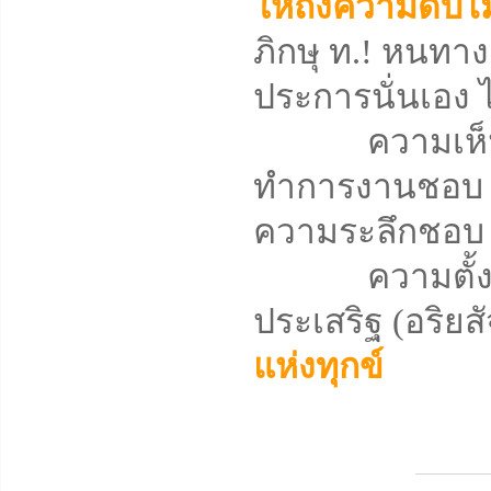
ให้ถึงความดับไม
ภิกษุ ท.! หนทา
ประการนั่นเอง ได้
ความเห็นชอบ
ทำการงานชอบ
ความระลึกชอบ
ความตั้งใจมั่
ประเสริฐ (อริยสั
แห่งทุกข์