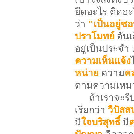
ยึดอะไร ติดอะไ
ว่า
"เป็นอยู่ช
ปราโมทย์
อันเ
อยู่เป็นประจำ 
ความเห็นแจ้ง
หน่าย
ความ
ค
ตามความเหมา
ถ้าเราจะรีบเร่
เรียกว่า
วิปัสส
มี
ใจบริสุทธิ์
มี
ค