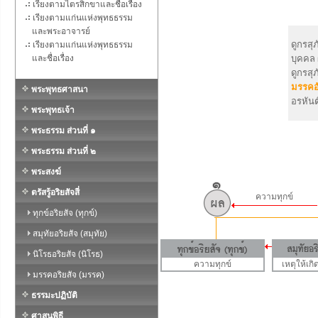
เรียงตามไตรสิกขาและชื่อเรื่อง
เรียงตามแก่นแห่งพุทธธรรม
และพระอาจารย์
ดูกรสุ
เรียงตามแก่นแห่งพุทธธรรม
และชื่อเรื่อง
บุคคล 
ดูกรสุ
มรรคอ
พระพุทธศาสนา
อรหันต
พระพุทธเจ้า
พระธรรม ส่วนที่ ๑
พระธรรม ส่วนที่ ๒
พระสงฆ์
ตรัสรู้อริยสัจสี่
ความทุกข์
ทุกข์อริยสัจ (ทุกข์)
สมุทัยอริยสัจ (สมุทัย)
นิโรธอริยสัจ (นิโรธ)
ความทุกข์
เหตุให้เกิ
มรรคอริยสัจ (มรรค)
ธรรมะปฏิบัติ
ศาสนพิธี