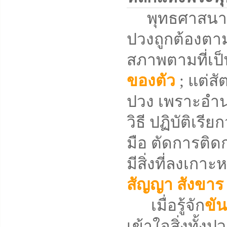
พุทธศาสนาคือวิ
ปวงถูกต้องตามท
สภาพตามที่เป็
ของตัว
; แต่สั
ปวง เพราะอำน
วิธี ปฏิบัติเรีย
มือ ตัดการติดก
มีสิ่งที่ลงเกาะ
สัญญา
สังขา
เมื่อรู้จัก
ขัน
เข้าใจสิ่งทั้