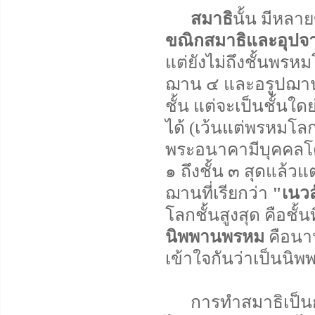
สมาธิ
นั้น มีหลา
ขณิกสมาธิและอุปจ
แต่ยังไม่ถึงชั้นพร
ฌาน ๔ และอรูปฌาน 
ชั้น แต่จะเป็นชั้น
ได้ (เว้นแต่พรหมโลกช
พระอนาคามีบุคคลโด
๑ ถึงชั้น ๓ สุดแล้
ฌานที่เรียกว่า
"เนว
โลกชั้นสูงสุด คือชั้
นิพพานพรหม
คือนาน
เข้าใจกันว่าเป็นนิพ
การทำสมาธิเป็นการส