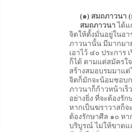
(๑) สมถภาวนา (
สมถภาวนา
ได้แก
จิตให้ตั้งมั่นอยู่ในอ
ภาวนานั้น มีมากมาย
เอาไว้ ๔๐ ประการ เ
ก็ได้ ตามแต่สมัครใจ 
สร้างสมอบรมมาแต่
จิตก็มักจะน้อมชอบ
ภาวนาก็ก้าวหน้าเร็ว
อย่างยิ่ง ที่จะต้อง
หากเป็นฆราวาสก็จะต
ต้องรักษาศีล ๑๐ หา
บริบูรณ์ ไม่ให้ขาด