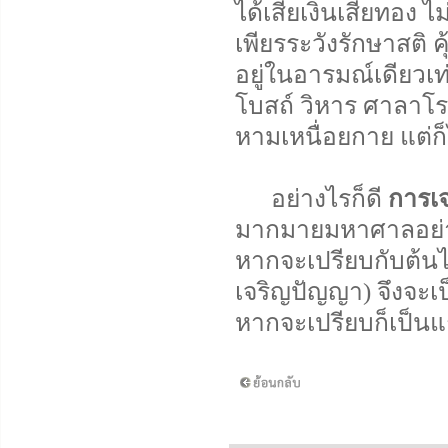
ได้เสียเงินเสียทอง 
เพียรระวังรักษาสติ ค
อยู่ในอารมณ์เดียวเท
โบสถ์ วิหาร ศาลาโร
หามเหนื่อยกาย แต่ก็
อย่างไรก็ดี
การเ
มากมายมหาศาลอย่าง
หากจะเปรียบกับต้นไม้
เจริญปัญญา) จึงจะเ
หากจะเปรียบก็เป็นแ