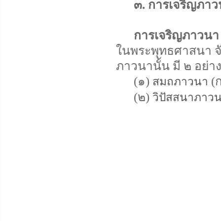
๓. การเจริญภาว
การเจริญภาวนา
ในพระพุทธศาสนา จัด
ภาวนานั้น มี ๒ อย่าง
(๑)
(ก
สมถภาวนา
(๒)
วิปัสสนาภาว