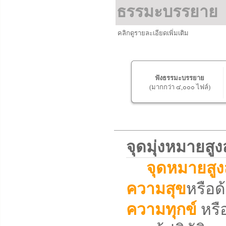
ธรรมะบรรยาย
คลิกดูรายละเอียดเพิ่มเติม
ฟังธรรมะบรรยาย
(มากกว่า ๔,๐๐๐ ไฟล์)
จุดมุ่งหมายส
จุดหมายสูง
ความสุข
หรือด้
ความทุกข์
หรือ