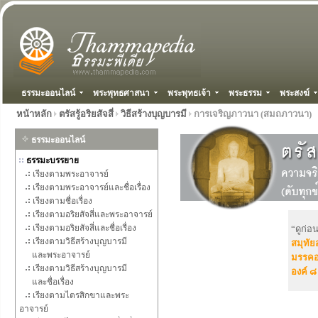
ธรรมะออนไลน์
พระพุทธศาสนา
พระพุทธเจ้า
พระธรรม
พระสงฆ์
หน้าหลัก
ตรัสรู้อริยสัจสี่
วิธีสร้างบุญบารมี
การเจริญภาวนา (สมถภาวนา)
ธรรมะออนไลน์
ธรรมะบรรยาย
เรียงตามพระอาจารย์
เรียงตามพระอาจารย์และชื่อเรื่อง
เรียงตามชื่อเรื่อง
เรียงตามอริยสัจสี่และพระอาจารย์
เรียงตามอริยสัจสี่และชื่อเรื่อง
“ดูก่อ
เรียงตามวิธีสร้างบุญบารมี
สมุทัยอ
และพระอาจารย์
มรรคอร
เรียงตามวิธีสร้างบุญบารมี
องค์ ๘
และชื่อเรื่อง
เรียงตามไตรสิกขาและพระ
อาจารย์