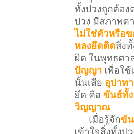
ทั้งปวงถูกต้องต
ปวง มีสภาพตาม
ไม่ใช่ตัวหรือข
หลงยึดติด
สิ่ง
ผิด ในพุทธศาสน
ปัญญา
เพื่อใช้
นั้นเสีย
อุปาท
ยึด คือ
ขันธ์ทั้
วิญญาณ
เมื่อรู้จัก
ขัน
เข้าใจสิ่งทั้ง