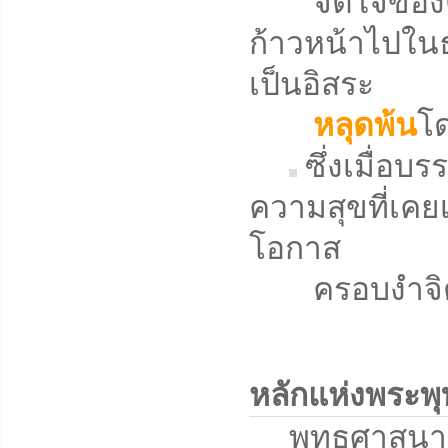
จิตใจของตน
ก้าวหน้าไปในธ
เป็นอิสระ
หลุดพ้น
โด
ซึ่งเมื่อบ
ความสุขที่เคยเ
โอกาส
ครอบงำจิตใจ
หลักแห่งพระพ
พุทธศาสนาคือวิ