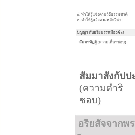
๑.
ทำให้รู้แจ้งตามวิธีธรรมชาติ
๒.
ทำให้รู้แจ้งตามหลักวิชา
ปัญญา กับอริยมรรคมีองค์ ๘
สัมมาทิฏฐิ
(ความเห็นาชอบ)
สัมมาสังกัปป
(ความดำริ
ชอบ)
อริยสัจจากพร