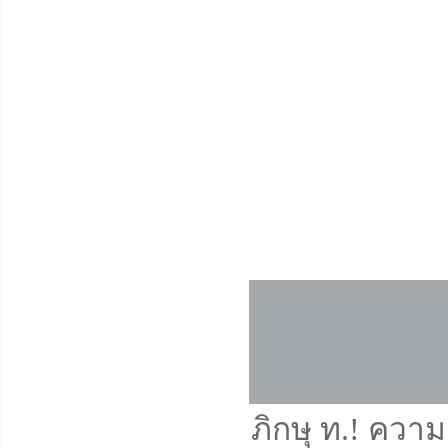
ภิกษุ ท.! ความ