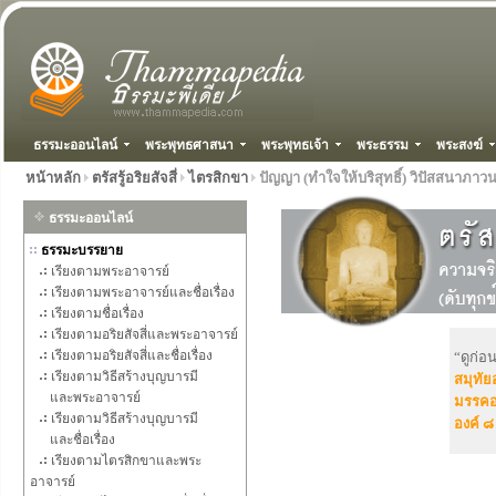
ธรรมะออนไลน์
พระพุทธศาสนา
พระพุทธเจ้า
พระธรรม
พระสงฆ์
หน้าหลัก
ตรัสรู้อริยสัจสี่
ไตรสิกขา
ปัญญา (ทำใจให้บริสุทธิ์) วิปัสสนาภาว
ธรรมะออนไลน์
ธรรมะบรรยาย
เรียงตามพระอาจารย์
เรียงตามพระอาจารย์และชื่อเรื่อง
เรียงตามชื่อเรื่อง
เรียงตามอริยสัจสี่และพระอาจารย์
เรียงตามอริยสัจสี่และชื่อเรื่อง
“ดูก่อ
เรียงตามวิธีสร้างบุญบารมี
สมุทัยอ
และพระอาจารย์
มรรคอร
เรียงตามวิธีสร้างบุญบารมี
องค์ ๘
และชื่อเรื่อง
เรียงตามไตรสิกขาและพระ
อาจารย์