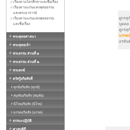
เรียงตามไตรสิกขาและชื่อเรื่อง
เรียงตามแก่นแห่งพุทธธรรม
และพระอาจารย์
ดูกรสุ
เรียงตามแก่นแห่งพุทธธรรม
และชื่อเรื่อง
บุคคล 
ดูกรสุ
มรรคอ
พระพุทธศาสนา
อรหันต
พระพุทธเจ้า
พระธรรม ส่วนที่ ๑
พระธรรม ส่วนที่ ๒
พระสงฆ์
ตรัสรู้อริยสัจสี่
ทุกข์อริยสัจ (ทุกข์)
สมุทัยอริยสัจ (สมุทัย)
นิโรธอริยสัจ (นิโรธ)
มรรคอริยสัจ (มรรค)
ธรรมะปฏิบัติ
ศาสนพิธี