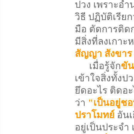
ปวง เพราะอำน
วิธี ปฏิบัติเรีย
มือ ตัดการติดก
มีสิ่งที่ลงเกาะ
สัญญา
สังขา
เมื่อรู้จัก
ขัน
เข้าใจสิ่งทั้
ยึดอะไร ติดอะไ
ว่า
"เป็นอยู่ช
ปราโมทย์
อันเ
อยู่เป็นประจำ 