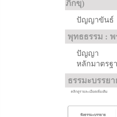
ภิกขุ)
ปัญญาขันธ์
พุทธธรรม : พ
ปัญญา
หลักมาตรฐา
ธรรมะบรรยา
คลิกดูรายละเอียดเพิ่มเติม
ฟังธรรมะบรรยาย