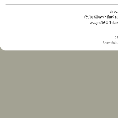
สงวนล
เว็บไซต์นี้จัดทำขึ้นเพ
อนุญาตให้นำไปเผย
( 
Copyrigh