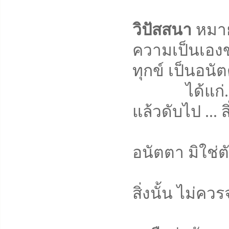
วิปัสสนา
หมายถ
ความเป็นเองขอ
ทุกข์ เป็นอนั
ได้แก่...... ร
แล้วดับไป ... 
สิ่งใดเป็น
อนัตตา มิใช่ต
สิ่งใดเป็
สิ่งนั้น ไม่ค
ไม่ควรจะ