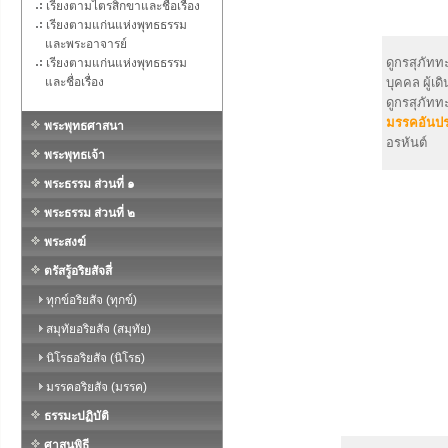
เรียงตามไตรสิกขาและชื่อเรื่อง
เรียงตามแก่นแห่งพุทธธรรม
และพระอาจารย์
ดูกรสุภัทท
เรียงตามแก่นแห่งพุทธธรรม
และชื่อเรื่อง
บุคคล ผู้เ
ดูกรสุภัทท
มรรคอันปร
พระพุทธศาสนา
อรหันต์
พระพุทธเจ้า
พระธรรม ส่วนที่ ๑
พระธรรม ส่วนที่ ๒
พระสงฆ์
ตรัสรู้อริยสัจสี่
ทุกข์อริยสัจ (ทุกข์)
สมุทัยอริยสัจ (สมุทัย)
นิโรธอริยสัจ (นิโรธ)
มรรคอริยสัจ (มรรค)
ธรรมะปฏิบัติ
ศาสนพิธี