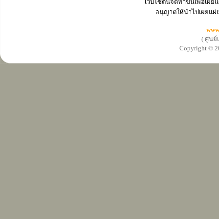
เว็บไซต์นี้จัดทำขึ้นเพื่อเ
อนุญาตให้นำไปเผยแผ่เ
www
( ศูนย
Copyright ©