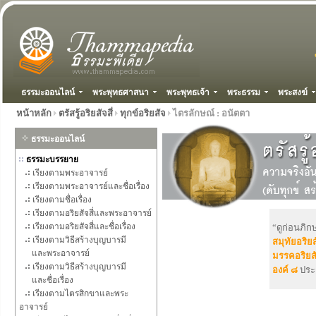
ธรรมะออนไลน์
พระพุทธศาสนา
พระพุทธเจ้า
พระธรรม
พระสงฆ์
หน้าหลัก
ตรัสรู้อริยสัจสี่
ทุกข์อริยสัจ
ไตรลักษณ์ : อนัตตา
ธรรมะออนไลน์
ธรรมะบรรยาย
เรียงตามพระอาจารย์
เรียงตามพระอาจารย์และชื่อเรื่อง
เรียงตามชื่อเรื่อง
เรียงตามอริยสัจสี่และพระอาจารย์
เรียงตามอริยสัจสี่และชื่อเรื่อง
“ดูก่อนภิก
เรียงตามวิธีสร้างบุญบารมี
สมุทัยอริยส
และพระอาจารย์
มรรคอริยสั
เรียงตามวิธีสร้างบุญบารมี
องค์ ๘
ประ
และชื่อเรื่อง
เรียงตามไตรสิกขาและพระ
อาจารย์