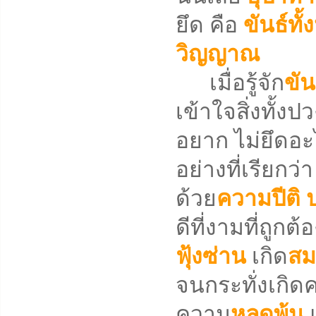
ยึด คือ
ขันธ์ทั้
วิญญาณ
เมื่อรู้จัก
ขัน
เข้าใจสิ่งทั้ง
อยาก ไม่ยึดอะ
อย่างที่เรียกว่
ด้วย
ความปีติ
ดีที่งามที่ถูกต
ฟุ้งซ่าน
เกิด
สม
จนกระทั่งเกิด
ความ
หลุดพ้น