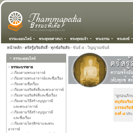
ธรรมะออนไลน์
พระพุทธศาสนา
พระพุทธเจ้า
พระธรรม
พระสงฆ์
หน้าหลัก
ตรัสรู้อริยสัจสี่
ทุกข์อริยสัจ
ขันธ์ ๕ : วิญญาณขันธ์
ธรรมะออนไลน์
ธรรมะบรรยาย
เรียงตามพระอาจารย์
เรียงตามพระอาจารย์และชื่อเรื่อง
เรียงตามชื่อเรื่อง
เรียงตามอริยสัจสี่และพระอาจารย์
เรียงตามอริยสัจสี่และชื่อเรื่อง
“ดูก่อนภิก
เรียงตามวิธีสร้างบุญบารมี
สมุทัยอริยส
และพระอาจารย์
มรรคอริยสั
เรียงตามวิธีสร้างบุญบารมี
องค์ ๘
ประ
และชื่อเรื่อง
เรียงตามไตรสิกขาและพระ
อาจารย์