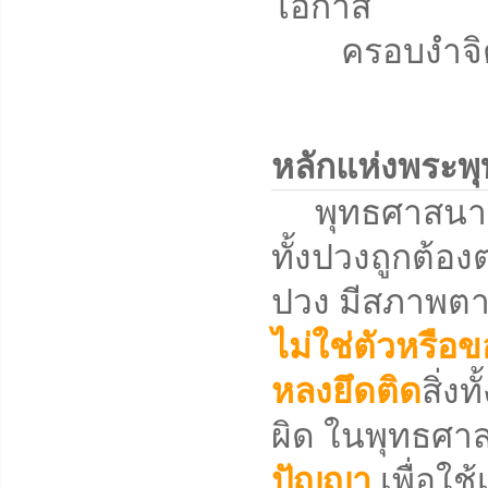
โอกาส
ครอบงำจิตใจ
หลักแห่งพระพ
พุทธศาสนาคือวิ
ทั้งปวงถูกต้องต
ปวง มีสภาพตาม
ไม่ใช่ตัวหรือข
หลงยึดติด
สิ่ง
ผิด ในพุทธศาสน
ปัญญา
เพื่อใช้