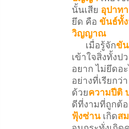
นั้นเสีย
อุปาท
ยึด คือ
ขันธ์ทั้
วิญญาณ
เมื่อรู้จัก
ขัน
เข้าใจสิ่งทั้ง
อยาก ไม่ยึดอะ
อย่างที่เรียกว่
ด้วย
ความปีติ
ดีที่งามที่ถูกต
ฟุ้งซ่าน
เกิด
สม
จนกระทั่งเกิด