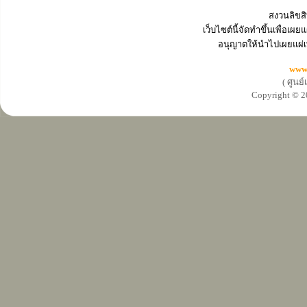
สงวนลิขสิ
เว็บไซต์นี้จัดทำขึ้นเพื่อเ
อนุญาตให้นำไปเผยแผ่เ
www
( ศูนย
Copyright ©