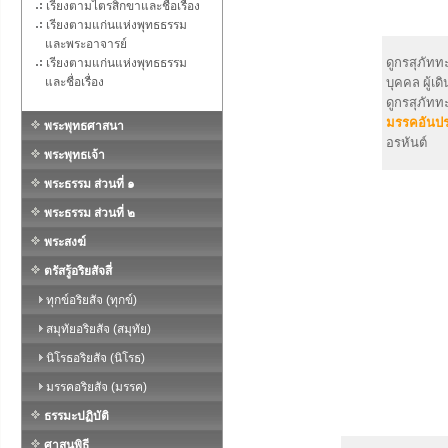
เรียงตามไตรสิกขาและชื่อเรื่อง
เรียงตามแก่นแห่งพุทธธรรม
และพระอาจารย์
ดูกรสุภัทท
เรียงตามแก่นแห่งพุทธธรรม
และชื่อเรื่อง
บุคคล ผู้เ
ดูกรสุภัทท
มรรคอันปร
พระพุทธศาสนา
อรหันต์
พระพุทธเจ้า
พระธรรม ส่วนที่ ๑
พระธรรม ส่วนที่ ๒
พระสงฆ์
ตรัสรู้อริยสัจสี่
ทุกข์อริยสัจ (ทุกข์)
สมุทัยอริยสัจ (สมุทัย)
นิโรธอริยสัจ (นิโรธ)
มรรคอริยสัจ (มรรค)
ธรรมะปฏิบัติ
ศาสนพิธี