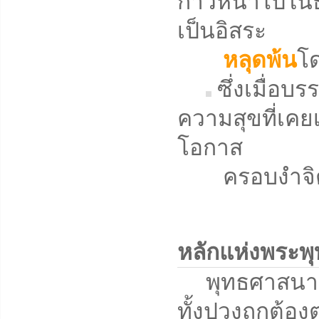
ก้าวหน้าไปในธ
เป็นอิสระ
หลุดพ้น
โด
ซึ่งเมื่อบ
ความสุขที่เคยเ
โอกาส
ครอบงำจิตใจ
หลักแห่งพระพ
พุทธศาสนาคือวิ
ทั้งปวงถูกต้องต