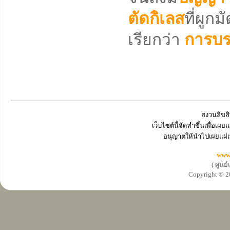
ตัดกิเลส
ที่ผูก
เรียกว่า
การบร
สงวนลิขสิ
เว็บไซต์นี้จัดทำขึ้นเพื่อเ
อนุญาตให้นำไปเผยแผ่เ
www
( ศูนย
Copyright ©