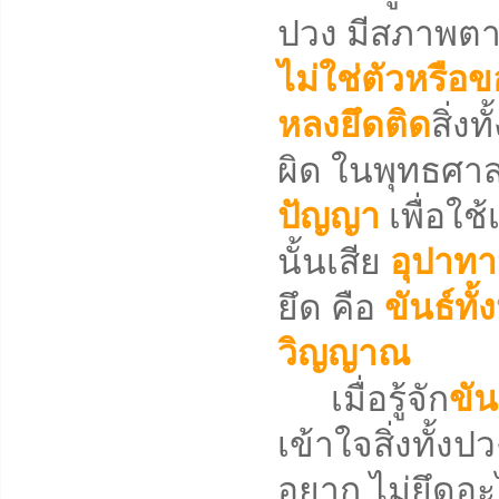
ปวง มีสภาพตาม
ไม่ใช่ตัวหรือข
หลงยึดติด
สิ่ง
ผิด ในพุทธศาสน
ปัญญา
เพื่อใช้
นั้นเสีย
อุปาท
ยึด คือ
ขันธ์ทั้
วิญญาณ
เมื่อรู้จัก
ขัน
เข้าใจสิ่งทั้ง
อยาก ไม่ยึดอะ