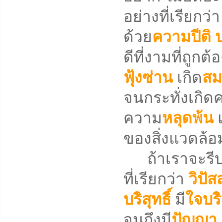
อย่างที่เรียกว่
ด้วย
ความปีติ
ดีที่งามที่ถูกต
ฟุ้งซ่าน
เกิด
สม
จนกระทั่งเกิด
ความ
หลุดพ้น
ของสิ่งแวดล้อ
ถ้าเราจะรีบเร่
ที่เรียกว่า
วิปั
บริสุทธิ์
มี
ใจบริ
จนถึงมี
ปัญญา