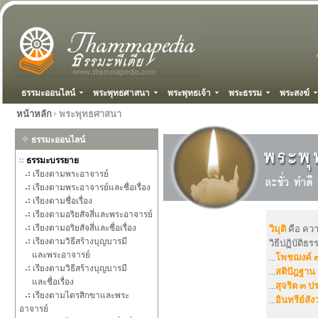
ธรรมะออนไลน์
พระพุทธศาสนา
พระพุทธเจ้า
พระธรรม
พระสงฆ์
หน้าหลัก
พระพุทธศาสนา
ธรรมะออนไลน์
ธรรมะบรรยาย
เรียงตามพระอาจารย์
เรียงตามพระอาจารย์และชื่อเรื่อง
เรียงตามชื่อเรื่อง
เรียงตามอริยสัจสี่และพระอาจารย์
เรียงตามอริยสัจสี่และชื่อเรื่อง
วิมุติ
คือ คว
เรียงตามวิธีสร้างบุญบารมี
วิธีปฏิบัติธร
และพระอาจารย์
...
โพชฌงค์ 
เรียงตามวิธีสร้างบุญบารมี
...
สติปัฎฐาน
และชื่อเรื่อง
...
สุจริต ๓ ป
เรียงตามไตรสิกขาและพระ
...
อินทรีย์สัง
อาจารย์