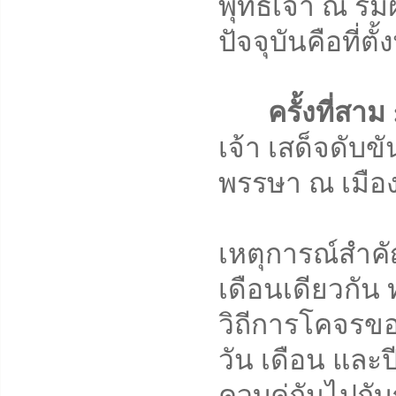
พุทธเจ้า ณ ริ่
ปัจจุบันคือที่ต
ครั้งที่สาม 
เจ้า เสด็จดับ
พรรษา ณ เมือง
เหตุการณ์สำคัญ
เดือนเดียวกัน 
วิถีการโคจรข
วัน เดือน และปี
ควบคู่กันไปกั