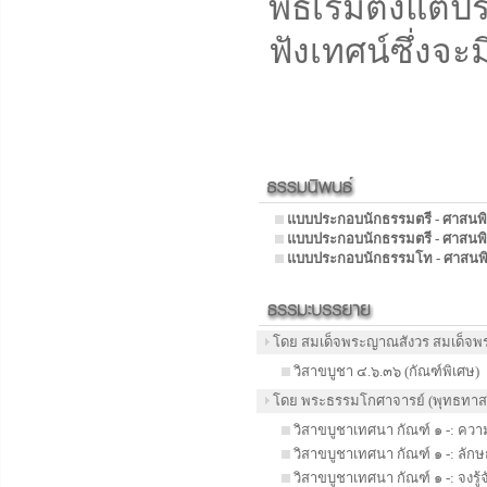
พิธีเริ่มตั้งแ
ฟังเทศน์ซึ่งจะ
แบบประกอบนักธรรมตรี - ศาสนพิธี
แบบประกอบนักธรรมตรี - ศาสนพิธ
แบบประกอบนักธรรมโท - ศาสนพิธี
โดย สมเด็จพระญาณสังวร สมเด็จพ
วิสาขบูชา ๔.๖.๓๖ (กัณฑ์พิเศษ)
โดย พระธรรมโกศาจารย์ (พุทธทาสภ
วิสาขบูชาเทศนา กัณฑ์ ๑ -: คว
วิสาขบูชาเทศนา กัณฑ์ ๑ -: ลั
วิสาขบูชาเทศนา กัณฑ์ ๑ -: จงรู้จ