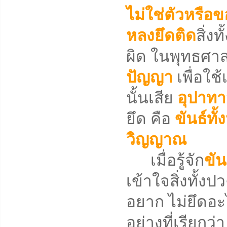
ไม่ใช่ตัวหรือข
หลงยึดติด
สิ่ง
ผิด ในพุทธศาสน
ปัญญา
เพื่อใช้
นั้นเสีย
อุปาท
ยึด คือ
ขันธ์ทั้
วิญญาณ
เมื่อรู้จัก
ขัน
เข้าใจสิ่งทั้ง
อยาก ไม่ยึดอะ
อย่างที่เรียกว่