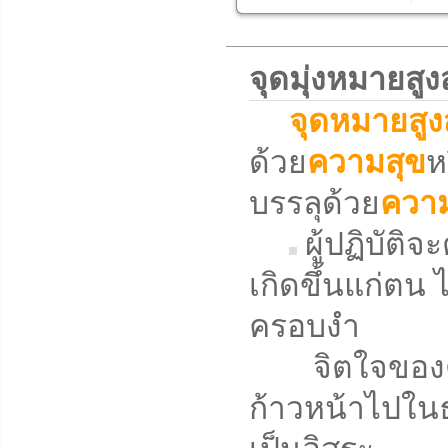
จุดมุ่งหมายส
จุดหมายสูง
ด้วย
ความสุข
ห
บรรลุด้วย
ความ
ผู้ปฏิบัติ
เกิดขึ้นแก่ตน ไ
ครอบงำ
จิตใจของตน
ก้าวหน้าไปในธ