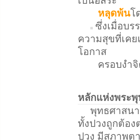
เป็นอิสระ
หลุดพ้น
โด
ซึ่งเมื่อบ
ความสุขที่เคยเ
โอกาส
ครอบงำจิตใจ
หลักแห่งพระพ
พุทธศาสนาคือวิ
ทั้งปวงถูกต้องต
ปวง มีสภาพตาม