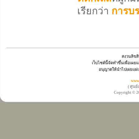
เรียกว่า
การบร
สงวนลิขสิ
เว็บไซต์นี้จัดทำขึ้นเพื่อเ
อนุญาตให้นำไปเผยแผ่เ
www
( ศูนย
Copyright ©