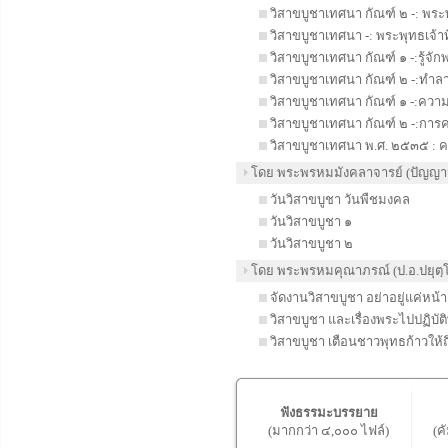
วิสาขบูชาเทศนา กัณฑ์ ๒ -: พระพุ
วิสาขบูชาเทศนา -: พระพุทธเจ้าที่ท
วิสาขบูชาเทศนา กัณฑ์ ๑ -:รู้จัก
วิสาขบูชาเทศนา กัณฑ์ ๒ -:ทำลา
วิสาขบูชาเทศนา กัณฑ์ ๑ -:ความ
วิสาขบูชาเทศนา กัณฑ์ ๒ -:การ
วิสาขบูชาเทศนา พ.ศ. ๒๕๓๕ : คว
โดย พระพรหมมังคลาจารย์ (ปัญญาน
วันวิสาขบูชา วันพืชมงคล
วันวิสาขบูชา ๑
วันวิสาขบูชา ๒
โดย พระพรหมคุณาภรณ์ (ป.อ.ปยุตฺ
จัดงานวิสาขบูชา อย่าอยู่แค่หน้าต
วิสาขบูชา และเรื่องพระไปปฏิบั
วิสาขบูชา เตือนชาวพุทธก้าวให้
ฟังธรรมะบรรยาย
(มากกว่า ๔,๐๐๐ ไฟล์)
(ค