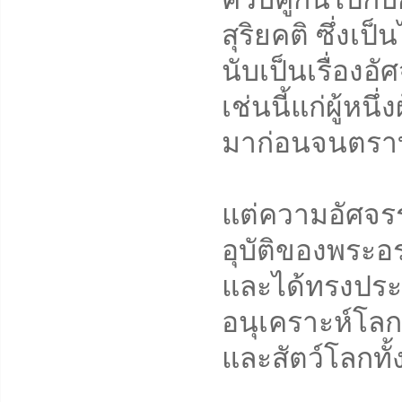
สุริยคติ ซึ่ง
นับเป็นเรื่องอ
เช่นนี้แก่ผู้หน
มาก่อนจนตราบเ
แต่ความอัศจรรย
อุบัติของพระอ
และได้ทรงประ
อนุเคราะห์โลก
และสัตว์โลกทั