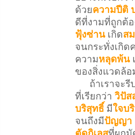
ด้วย
ความปีติ
ดีที่งามที่ถูกต
ฟุ้งซ่าน
เกิด
สม
จนกระทั่งเกิด
ความ
หลุดพ้น
ของสิ่งแวดล้อ
ถ้าเราจะรีบเร่
ที่เรียกว่า
วิปั
บริสุทธิ์
มี
ใจบริ
จนถึงมี
ปัญญา
ตัดกิเลส
ที่ผูก