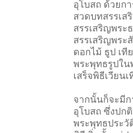
อุโบสถ ด้วยก
สวดบทสรรเสริ
สรรเสริญพระ
สรรเสริญพระสั
ดอกไม้ ธูป เที
พระพุทธรูปในพ
เสร็จพิธีเวียนเ
จากนั้นก็จะ
อุโบสถ ซึ่งปกต
พระพุทธประวัติ