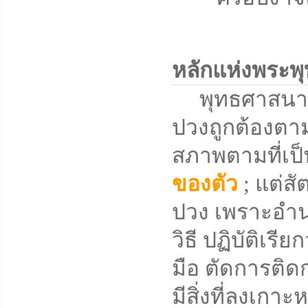
หลักแห่งพระพ
พุทธศาสนาคือวิ
ปวงถูกต้องตามท
สภาพตามที่เป็
ของตัว
; แต่สั
ปวง เพราะอำน
วิธี ปฏิบัติเรีย
มือ ตัดการติดก
มีสิ่งที่ลงเกาะ