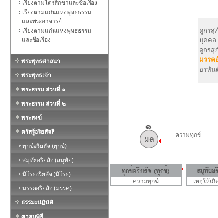
เรียงตามไตรสิกขาและชื่อเรื่อง
เรียงตามแก่นแห่งพุทธธรรม
และพระอาจารย์
ดูกรสุ
เรียงตามแก่นแห่งพุทธธรรม
และชื่อเรื่อง
บุคคล 
ดูกรสุ
มรรคอ
พระพุทธศาสนา
อรหันต
พระพุทธเจ้า
พระธรรม ส่วนที่ ๑
พระธรรม ส่วนที่ ๒
พระสงฆ์
ตรัสรู้อริยสัจสี่
ความทุกข์
ทุกข์อริยสัจ (ทุกข์)
สมุทัยอริยสัจ (สมุทัย)
นิโรธอริยสัจ (นิโรธ)
ความทุกข์
เหตุให้เกิ
มรรคอริยสัจ (มรรค)
ธรรมะปฏิบัติ
ศาสนพิธี