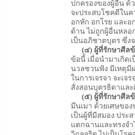
ปกครองของผู้อื่น ด้ว
จะประสบโชคดีในความร
อกหัก อกโรย และอกเด
ด้าน ไม่ถูกผู้อื่น
เป็นอภิชาตบุตร ซึ่งจ
(๔) ผู้ที่รักษาศีล
ข้อนี้ เมื่อนำมาเกิดเ
นวลชวนฟัง มีเหตุมีผ
ในการเจรจา จะเจรจาค
สั่งสอนบุตรธิดาและศ
(๕) ผู้ที่รักษาศีล
มึนเมา ด้วยเศษของบุญ
เป็นผู้ที่มีสมอง ปร
แตกฉานและทรงจำได้ง
วิกลจริต ไม่เป็นโ