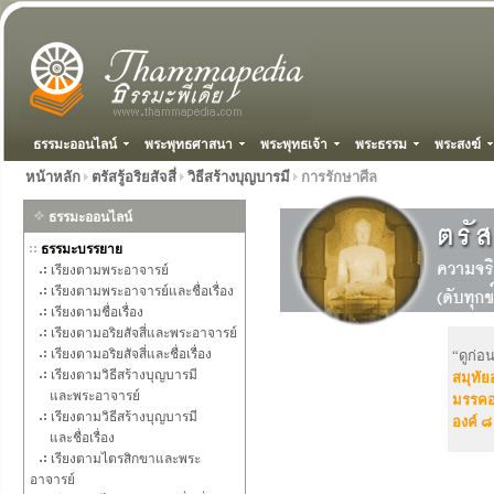
ธรรมะออนไลน์
พระพุทธศาสนา
พระพุทธเจ้า
พระธรรม
พระสงฆ์
หน้าหลัก
ตรัสรู้อริยสัจสี่
วิธีสร้างบุญบารมี
การรักษาศีล
ธรรมะออนไลน์
ธรรมะบรรยาย
เรียงตามพระอาจารย์
เรียงตามพระอาจารย์และชื่อเรื่อง
เรียงตามชื่อเรื่อง
เรียงตามอริยสัจสี่และพระอาจารย์
เรียงตามอริยสัจสี่และชื่อเรื่อง
“ดูก่อ
เรียงตามวิธีสร้างบุญบารมี
สมุทัยอ
และพระอาจารย์
มรรคอร
เรียงตามวิธีสร้างบุญบารมี
องค์ ๘
และชื่อเรื่อง
เรียงตามไตรสิกขาและพระ
อาจารย์