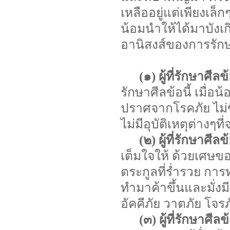
เหลืออยู่แต่เพียงเล
น้อมนำให้ได้มาบังเก
อานิสงส์ของการรักษ
(๑) ผู้ที่รักษาศีลข
รักษาศีลข้อนี้ เมื่
ปราศจากโรคภัย ไม่ขี
ไม่มีอุบัติเหตุต่างๆ
(๒) ผู้ที่รักษาศีลข
เต็มใจให้ ด้วยเศษขอ
ตระกูลที่ร่ำรวย กา
ทำมาค้าขึ้นและมั่งมี
อัคคีภัย วาตภัย โจร
(๓) ผู้ที่รักษาศีลข