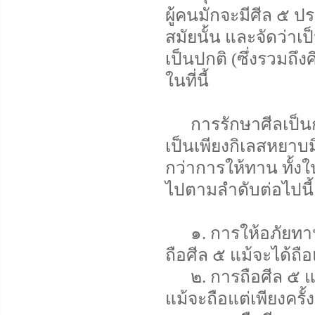
ผู้คนมักจะมีศีล ๕ ป
สมัยนั้น และจัดว่าเป
เป็นปกติ (ซึ่งรวมถึ
ในที่นี้
การรักษาศีลเป็นก
เป็นเพียงกิเลสหยาบม
กว่าการให้ทาน ทั้งใ
ไปตามลำดับต่อไปนี้
๑. การให้อภัยทาน แ
ถือศีล ๕ แม้จะได้ถือ
๒. การถือศีล ๕ แม้
แม้จะถือแต่เพียงครั้