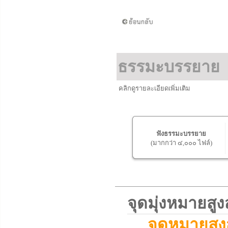
ธรรมะบรรยาย
คลิกดูรายละเอียดเพิ่มเติม
ฟังธรรมะบรรยาย
(มากกว่า ๔,๐๐๐ ไฟล์)
จุดมุ่งหมายส
จุดหมายสูง