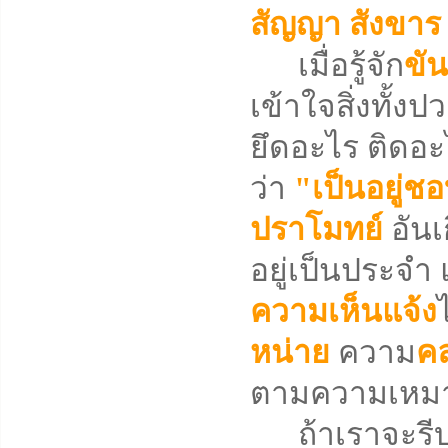
สัญญา
สังขา
เมื่อรู้จัก
ขัน
เข้าใจสิ่งทั้
ยึดอะไร ติดอะไ
ว่า
"เป็นอยู่ช
ปราโมทย์
อันเ
อยู่เป็นประจำ 
ความเห็นแจ้ง
หน่าย
ความ
ค
ตามความเหมา
ถ้าเราจะรีบเร่