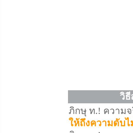
วิธ
ภิกษุ ท.! ความจ
ให้ถึงความดับไม