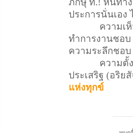
ภิกษุ ท.! หนทา
ประการนั่นเอง ได้
ความเห็นชอบ
ทำการงานชอบ
ความระลึกชอบ
ความตั้งใจมั่
ประเสริฐ (อริยสั
แห่งทุกข์