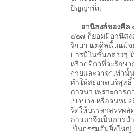
ปัญญานิ่ม
อานิสงส์ของศีล 
๒๒๗ ก็ย่อมมีอานิสงส
รักษา แต่ศีลนั้นแม้จ
บารมีในชั้นกลางๆ ใ
หรือกติกาที่จะรักษา
กายและวาจาเท่านั้น 
ทำให้สะอาดบริสุทธิ์
ภาวนา เพราะการภาว
เบาบาง หรือจนหมดกิ
รัดให้บรรดาสรรพสัตว
ภาวนาจึงเป็นการบำเพ็
เป็นกรรมอันยิ่งใหญ่ 