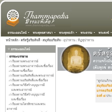
ธรรมะออนไลน์
พระพุทธศาสนา
พระพุทธเจ้า
พระธรรม
พระสงฆ์
หน้าหลัก
ตรัสรู้อริยสัจสี่
สมุทัยอริยสัจ
อุปาทาน : ทิฏฐุปาทาน
ธรรมะออนไลน์
ธรรมะบรรยาย
เรียงตามพระอาจารย์
เรียงตามพระอาจารย์และชื่อเรื่อง
เรียงตามชื่อเรื่อง
เรียงตามอริยสัจสี่และพระอาจารย์
เรียงตามอริยสัจสี่และชื่อเรื่อง
“ดูก่อนภิก
เรียงตามวิธีสร้างบุญบารมี
สมุทัยอริยส
และพระอาจารย์
มรรคอริยสั
เรียงตามวิธีสร้างบุญบารมี
องค์ ๘
ประ
และชื่อเรื่อง
เรียงตามไตรสิกขาและพระ
อาจารย์