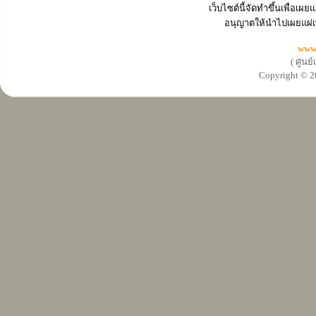
เว็บไซต์นี้จัดทำขึ้นเพื่อเ
อนุญาตให้นำไปเผยแผ่เ
www
( ศูนย
Copyright ©