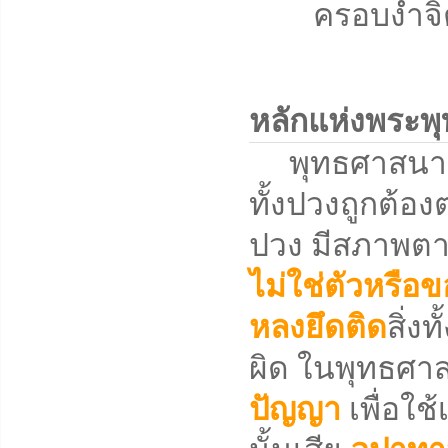
ครอบงำจิตใจ
หลักแห่งพระพ
พุทธศาสนาคือวิ
ทั้งปวงถูกต้องต
ปวง มีสภาพตาม
ไม่ใช่ตัวหรือข
หลงยึดติด
สิ่ง
ผิด ในพุทธศาสน
ปัญญา
เพื่อใช้