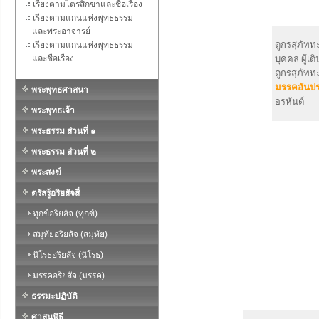
เรียงตามไตรสิกขาและชื่อเรื่อง
เรียงตามแก่นแห่งพุทธธรรม
และพระอาจารย์
ดูกรสุภัทท
เรียงตามแก่นแห่งพุทธธรรม
และชื่อเรื่อง
บุคคล ผู้เ
ดูกรสุภัทท
มรรคอันปร
พระพุทธศาสนา
อรหันต์
พระพุทธเจ้า
พระธรรม ส่วนที่ ๑
พระธรรม ส่วนที่ ๒
พระสงฆ์
ตรัสรู้อริยสัจสี่
ทุกข์อริยสัจ (ทุกข์)
สมุทัยอริยสัจ (สมุทัย)
นิโรธอริยสัจ (นิโรธ)
มรรคอริยสัจ (มรรค)
ธรรมะปฏิบัติ
ศาสนพิธี