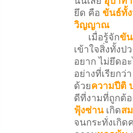
นั้นเสีย
อุปาท
ยึด คือ
ขันธ์ทั้
วิญญาณ
เมื่อรู้จัก
ขัน
เข้าใจสิ่งทั้ง
อยาก ไม่ยึดอะ
อย่างที่เรียกว่
ด้วย
ความปีติ
ดีที่งามที่ถูกต
ฟุ้งซ่าน
เกิด
สม
จนกระทั่งเกิด