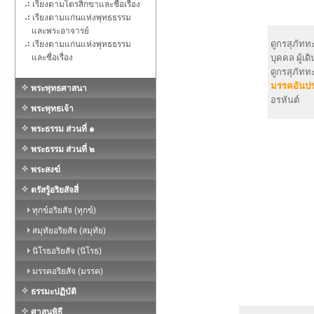
เรียงตามไตรสิกขาและชื่อเรื่อง
เรียงตามแก่นแห่งพุทธธรรม
และพระอาจารย์
ดูกรสุภัทท
เรียงตามแก่นแห่งพุทธธรรม
และชื่อเรื่อง
บุคคล ผู้เ
ดูกรสุภัทท
มรรคอันปร
พระพุทธศาสนา
อรหันต์
พระพุทธเจ้า
พระธรรม ส่วนที่ ๑
พระธรรม ส่วนที่ ๒
พระสงฆ์
ตรัสรู้อริยสัจสี่
ทุกข์อริยสัจ (ทุกข์)
สมุทัยอริยสัจ (สมุทัย)
นิโรธอริยสัจ (นิโรธ)
มรรคอริยสัจ (มรรค)
ธรรมะปฏิบัติ
ศาสนพิธี