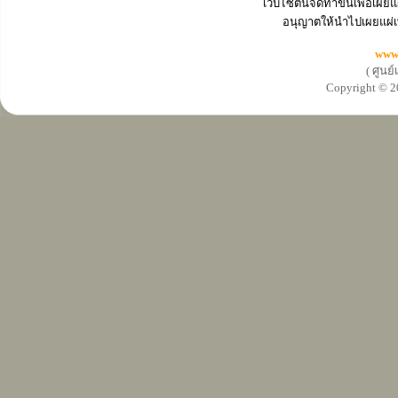
เว็บไซต์นี้จัดทำขึ้นเพื่อเ
อนุญาตให้นำไปเผยแผ่เ
www
( ศูนย
Copyright ©