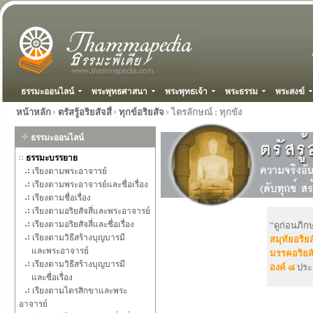
ธรรมะออนไลน์
พระพุทธศาสนา
พระพุทธเจ้า
พระธรรม
พระสงฆ์
หน้าหลัก
ตรัสรู้อริยสัจสี่
ทุกข์อริยสัจ
ไตรลักษณ์ : ทุกขัง
ธรรมะออนไลน์
ธรรมะบรรยาย
เรียงตามพระอาจารย์
เรียงตามพระอาจารย์และชื่อเรื่อง
เรียงตามชื่อเรื่อง
เรียงตามอริยสัจสี่และพระอาจารย์
เรียงตามอริยสัจสี่และชื่อเรื่อง
“ดูก่อนภิก
เรียงตามวิธีสร้างบุญบารมี
สมุทัยอริยส
และพระอาจารย์
มรรคอริยสั
เรียงตามวิธีสร้างบุญบารมี
องค์ ๘
ประ
และชื่อเรื่อง
เรียงตามไตรสิกขาและพระ
อาจารย์