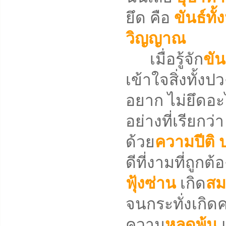
ยึด คือ
ขันธ์ทั้
วิญญาณ
เมื่อรู้จัก
ขัน
เข้าใจสิ่งทั้ง
อยาก ไม่ยึดอะ
อย่างที่เรียกว่
ด้วย
ความปีติ
ดีที่งามที่ถูกต
ฟุ้งซ่าน
เกิด
สม
จนกระทั่งเกิด
ความ
หลุดพ้น