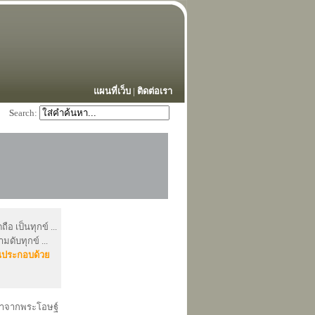
แผนที่เว็บ
|
ติดต่อเรา
S
earch:
ือ เป็นทุกข์ ...
มดับทุกข์ ...
นประกอบด้วย
นาจากพระโอษฐ์