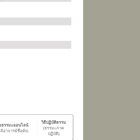
วิธีปฏิบัติธรรม
ือธรรมะออนไลน์
(ธรรมะภาค
ิอาจารย์ชื่อดัง)
ปฏิบัติ)