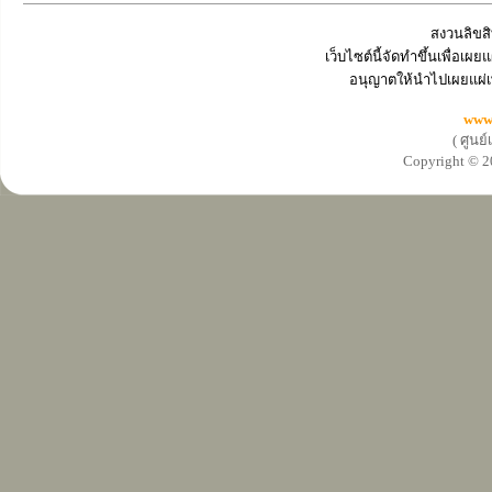
สงวนลิขสิ
เว็บไซต์นี้จัดทำขึ้นเพื่อเ
อนุญาตให้นำไปเผยแผ่เ
www
( ศูนย
Copyright ©