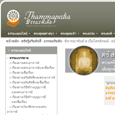
ธรรมะออนไลน์
พระพุทธศาสนา
พระพุทธเจ้า
พระธรรม
พระสงฆ์
หน้าหลัก
ตรัสรู้อริยสัจสี่
มรรคอริยสัจ
พิจารณาขันธ์ ๕ เป็นไตรลักษณ์ : อ
ธรรมะออนไลน์
ธรรมะบรรยาย
เรียงตามพระอาจารย์
เรียงตามพระอาจารย์และชื่อเรื่อง
เรียงตามชื่อเรื่อง
เรียงตามอริยสัจสี่และพระอาจารย์
เรียงตามอริยสัจสี่และชื่อเรื่อง
“ดูก่อ
เรียงตามวิธีสร้างบุญบารมี
สมุทัยอ
และพระอาจารย์
มรรคอร
เรียงตามวิธีสร้างบุญบารมี
องค์ ๘
และชื่อเรื่อง
เรียงตามไตรสิกขาและพระ
อาจารย์