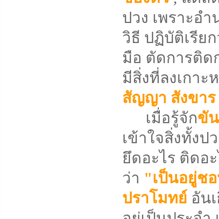
ปวง เพราะอำน
วิธี ปฏิบัติเรีย
มือ ตัดการติดก
มีสิ่งที่ลงเกาะ
สัญญา
สังขา
เมื่อรู้จัก
ขัน
เข้าใจสิ่งทั้
ยึดอะไร ติดอะไ
ว่า
"เป็นอยู่ช
ปราโมทย์
อันเ
อยู่เป็นประจำ 