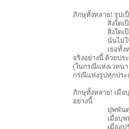
ภิกษุทั้งหลาย! รูปเป็นส
สิ่งใดเป็นทุกข์
สิ่งใดเป็นอนัตต
นั่นไม่ใช่เรา 
เธอทั้งหลายพึง
จริงอย่างนี้ ด้วยประ
(ในกรณีแห่งเวทนา 
กรณีแห่งรูปทุกประ
ภิกษุทั้งหลาย! เมื
อย่างนี้
ปุพพันตานุทิฏฐ
เมื่อบุพพันดานุท
เมื่ออปรันตานุท