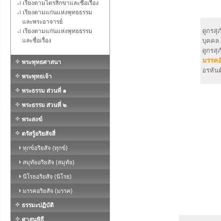
เรียงตามไตรสิกขาและชื่อเรื่อง
เรียงตามแก่นแห่งพุทธธรรม
และพระอาจารย์
ดูกรสุ
เรียงตามแก่นแห่งพุทธธรรม
และชื่อเรื่อง
บุคคล 
ดูกรสุ
มรรคอ
พระพุทธศาสนา
อรหันต
พระพุทธเจ้า
พระธรรม ส่วนที่ ๑
พระธรรม ส่วนที่ ๒
พระสงฆ์
ตรัสรู้อริยสัจสี่
ทุกข์อริยสัจ (ทุกข์)
สมุทัยอริยสัจ (สมุทัย)
นิโรธอริยสัจ (นิโรธ)
มรรคอริยสัจ (มรรค)
ธรรมะปฏิบัติ
ศาสนพิธี