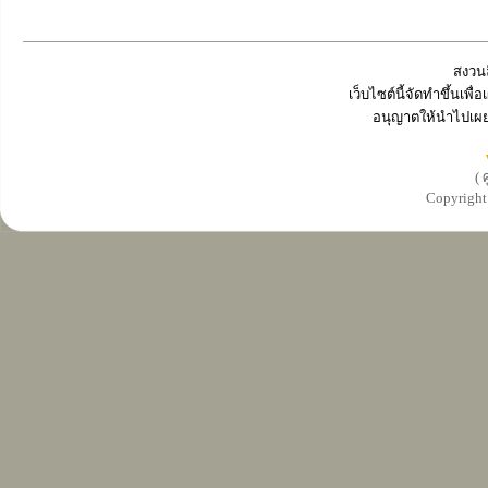
สงวนล
เว็บไซต์นี้จัดทำขึ้นเพ
อนุญาตให้นำไปเผย
( 
Copyrigh