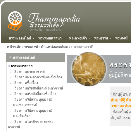
ธรรมะออนไลน์
พระพุทธศาสนา
พระพุทธเจ้า
พระธรรม
พระสงฆ์
หน้าหลัก
พระสงฆ์
ตำแหน่งเอตทัคคะ
นางสามาวดี
ธรรมะออนไลน์
ธรรมะบรรยาย
เรียงตามพระอาจารย์
เรียงตามพระอาจารย์และชื่อเรื่อง
เรียงตามชื่อเรื่อง
เรียงตามอริยสัจสี่และพระอาจารย์
เรียงตามอริยสัจสี่และชื่อเรื่อง
“ภิกษุผู้ปร
เรียงตามวิธีสร้างบุญบารมี
สัมมาทิฐิ
สั
และพระอาจารย์
วายามะ
สัม
เรียงตามวิธีสร้างบุญบารมี
..ย่อมเป็นผู
และชื่อเรื่อง
อัญชลีกรรม 
เรียงตามไตรสิกขาและพระ
อาจารย์