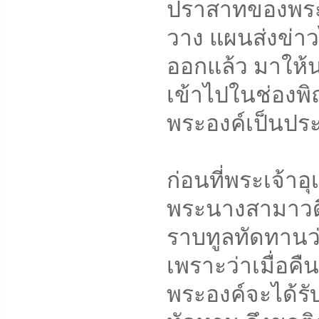
ปราสาทของพระ
วาง แผนส่งข่าวไ
ออกแล้ว มาให้นา
เข้าไปในช่องพิ
พระองค์เป็นประ
ก่อนที่พระเจ้า
พระนางสามาวดีน
ราบทูลทัดทานว
เพราะว่าเมื่อคื
พระองค์จะได้รั