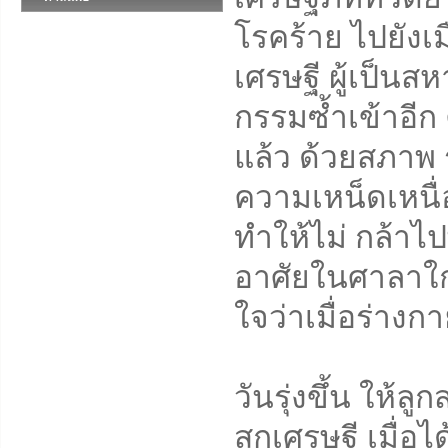
โรคร้าย ไปยังเม
เศรษฐี ผู้เป็น
กรรมซ้ำเข้าอีก 
แล้ว ด้วยสภาพ 
ความเหน็ดเหนื่
ทำให้ไม่ กล้าไ
อาศัยในศาลาใกล
ใจว่าเมื่อร่างก
วันรุ่งขึ้น ให้
สกเศรษฐี เมื่อไ