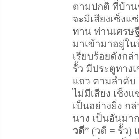
ตามปกติ ที่บ้
จะมีเสียงเซ็งแซ
ทาน ท่านเศรษฐี
มาเข้ามาอยู่ใน
เรียบร้อยดังกล
รั้ว มีประตูทา
แถว ตามลำดับ เ
ไม่มีเสียง เซ็
เป็นอย่างยิ่ง
นาง เป็นอันมาก 
วดี
” (วดี = รั้ว