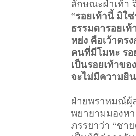
ลักษณะฝ่าเท้า จ
“
รอยเท้านี้ มิ
ธรรมดารอยเท้า
หย่ง คือเว้าตร
คนที่มีโมหะ รอย
เป็นรอยเท้าของค
จะไม่มีความยิ
ฝ่ายพราหมณ์ผู
พยายามมองหา 
ภรรยาว่า “ชายค