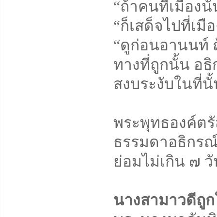
“ถ้าคนที่เมืองน
“ก็เสด็จไปที่เมื
“ดูก่อนอานนท์ ถ
ทางที่ถูกนั้น อธ
สงบระงับในที่นั
พระพุทธองค์ตรั
ธรรมดาอธิกรณ์เ
ย่อมไม่เกิน ๗ ว
นางสามาวดีถูกใ