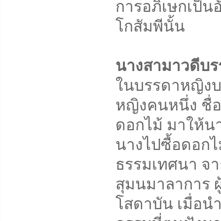
การอภิเษกเป็นอ
โกสัมพีนั้น
นางสามาวดีบรร
ในบรรดาหญิงบ
หญิงคนหนึ่ง ชื่
ดอกไม้ มาให้นา
นางไปซื้อดอกไม
ธรรมเทศนา จ
สุมนมาลาการ ผู
โสดาบัน เมื่อ