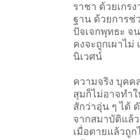
ราชา ด้วยเกรง
ฐาน ด้วยการช่
ปัจเจกพุทธะ จน
คงจะถูกเผาไม่ 
นิเวศน์
ความจริง บุคคล
สุมก็ไม่อาจทำให
สักว่าอุ่น ๆ ได้
จากสมาบัติแล้ว
เมื่อตายแล้วถ