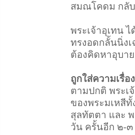
สมณโคดม กลับท
พระเจ้าอุเทน 
ทรงอดกลั้นนิ่ง
ต้องคิดหาอุบายร
ถูกใส่ความเรื่อง
ตามปกติ พระเจ้
ของพระมเหสีทั
สุลทัตตา และ 
วัน ครั้นอีก ๒-