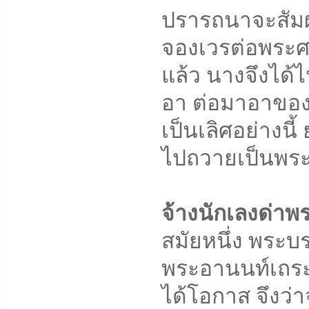
ปรารถนาจะสัมผั
จองเวรต่อพระ
แล้ว นางจึงได้ไ
อา ต่อมาอาของ
เป็นเลิศอย่างนี
ไปถวายเป็นพระ
จ้างนักเลงด่าพ
สมัยหนึ่ง พระบ
พระอานนท์เถระ
ได้โอกาส จึงว่