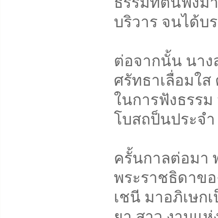
ธรรมที่ตนฟังมา
บริวาร จนได้บร
ต่อจากนั้น นาง
ศรัทธาเลื่อมใส 
ในการฟังธรรม 
โบสถป็นประจำ
ครั้นกาลต่อมา 
พระราชธิดาของ
เชนี มาอภิเษกเ
ยา สาว งามแห่งแ