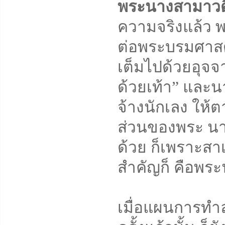
พระนางสามาวดี
ความจริงแล้ว 
ต่อพระบรมศาสด
เต็มไปด้วยอุจจ
ด้วยเท้า” และน
จ้างนักเลง ให้
ส่วนของพระ นาง
ด้วย ก็เพราะสาเห
สำคัญก็ คือพ
เมื่อแผนการทำ