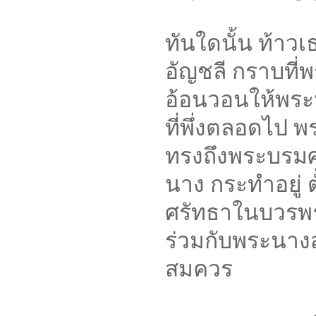
ทันใดนั้น ท้าว
อัญชลี กราบที
อ้อนวอนให้พระ
ที่พึ่งตลอดไป
ทรงถึงพระบรมศา
นาง กระทำอยู่ ต
ศรัทธาในบวรพร
ร่วมกับพระนา
สมควร