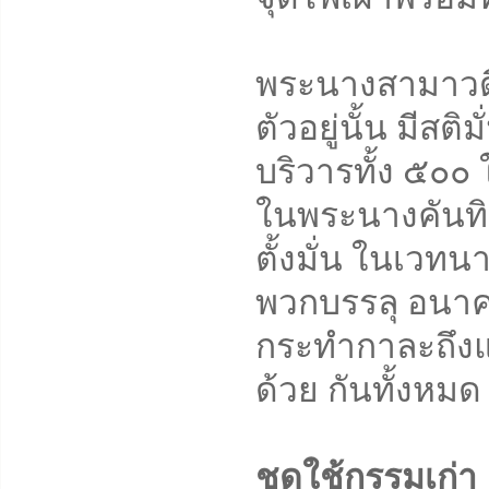
พระนางสามาวดี
ตัวอยู่นั้น มีสต
บริวารทั้ง ๕๐๐ 
ในพระนางคันทิย
ตั้งมั่น ในเวท
พวกบรรลุ อนาค
กระทำกาละถึงแ
ด้วย กันทั้งหมด
ชดใช้กรรมเก่า