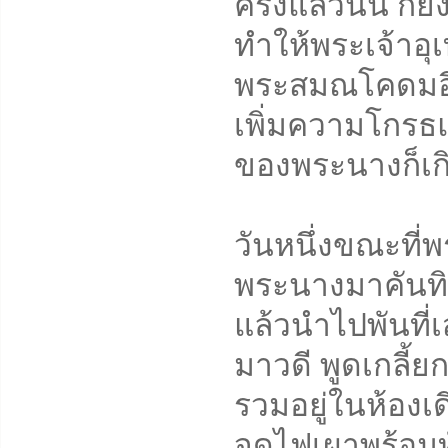
ครั้งแล้วนั้น ก็
ทำให้พระเจ้าอุ
พระสมณโคดมอีก
เพิ่มความโกรธแ
ของพระนางก็เกิ
วันหนึ่งขณะที่
พระนางมาคันทิยา
แล้วนำไปพันที
มาวดี พูดเกลี้
รวมอยู่ในห้องเ
จุดไฟเผาพร้อมท