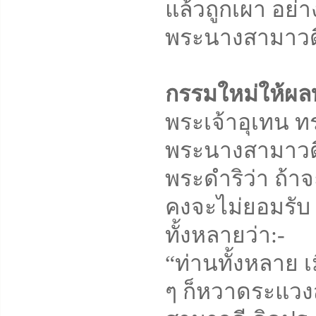
แล้วถูกเผา อย่า
พระนางสามาวด
กรรมใหม่ให้ผล
พระเจ้าอุเทน ทรง
พระนางสามาวดี
พระดำริว่า ถ้
คงจะไม่ยอมรับ 
ทั้งหลายว่า:-
“ท่านทั้งหลาย เ
ๆ ก็หวาดระแวงส