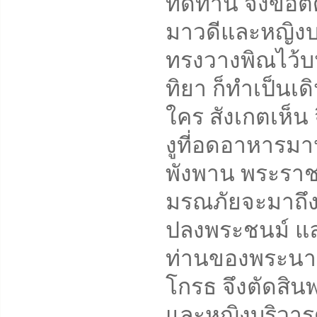
ทัดทาน จึงขอต
มาวดีและหญิงบร
ทรงวางพิณไว้บ
ทิยา ก็ทำเป็นเดิ
ใคร สังเกตเห็น 
งูที่อดอาหารมา
พังพาน พระราช
มรณภัยจะมาถึง
ปลงพระชนม์ และ
ท่านของพระนาง
โกรธ จึงตัดสิ
และหญิงบริวาร