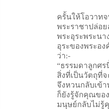
ครั้นให้โอวาทจบ
พระราชาปล่อยลู
พระอุระพระนาง
อุระของพระองค์
ว่า:-
“ธรรมดาลูกศรนี้
สิ่งที่เป็นวัตถุ
จึงหวนกลับเข้าห
ก็ยังรู้จักคุณข
มนุษย์กลับไม่ร