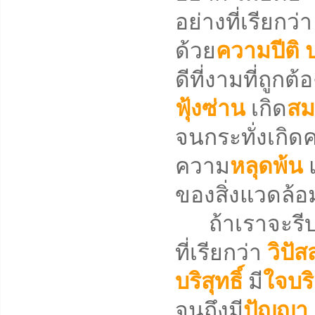
อย่างที่เรียกว่
ด้วย
ความปีติ
ดีที่งามที่ถูกต
ฟุ้งซ่าน
เกิด
สม
จนกระทั่งเกิด
ความ
หลุดพ้น
ของสิ่งแวดล้อ
ถ้าเราจะรีบเร่
ที่เรียกว่า
วิปั
บริสุทธิ์
มี
ใจบริ
จนถึงมี
ปัญญา