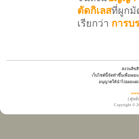
ตัดกิเลส
ที่ผูก
เรียกว่า
การบร
สงวนลิขสิ
เว็บไซต์นี้จัดทำขึ้นเพื่อเ
อนุญาตให้นำไปเผยแผ่เ
www
( ศูนย
Copyright ©