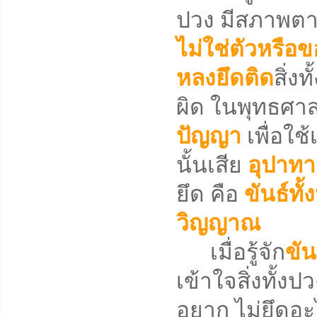
ปวง มีสภาพตาม
ไม่ใช่ตัวหรือข
หลงยึดติด
สิ่ง
ผิด ในพุทธศาสน
ปัญญา
เพื่อใช้
นั้นเสีย
อุปาท
ยึด คือ
ขันธ์ทั้
วิญญาณ
เมื่อรู้จัก
ขัน
เข้าใจสิ่งทั้ง
อยาก ไม่ยึดอะ