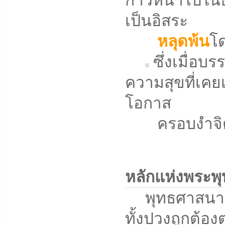
ก้าวหน้าไปในธ
เป็นอิสระ
หลุดพ้น
โด
ซึ่งเมื่อบ
ความสุขที่เคยเ
โอกาส
ครอบงำจิตใจ
หลักแห่งพระพ
พุทธศาสนาคือวิ
ทั้งปวงถูกต้องต