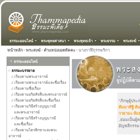
ธรรมะออนไลน์
พระพุทธศาสนา
พระพุทธเจ้า
พระธรรม
พระสงฆ์
หน้าหลัก
พระสงฆ์
ตำแหน่งเอตทัคคะ
นางกาฬีกุรรฆริกา
ธรรมะออนไลน์
ธรรมะบรรยาย
เรียงตามพระอาจารย์
เรียงตามพระอาจารย์และชื่อเรื่อง
เรียงตามชื่อเรื่อง
เรียงตามอริยสัจสี่และพระอาจารย์
เรียงตามอริยสัจสี่และชื่อเรื่อง
“ภิกษุผู้ปร
เรียงตามวิธีสร้างบุญบารมี
สัมมาทิฐิ
สั
และพระอาจารย์
วายามะ
สัม
เรียงตามวิธีสร้างบุญบารมี
..ย่อมเป็นผู
และชื่อเรื่อง
อัญชลีกรรม 
เรียงตามไตรสิกขาและพระ
อาจารย์