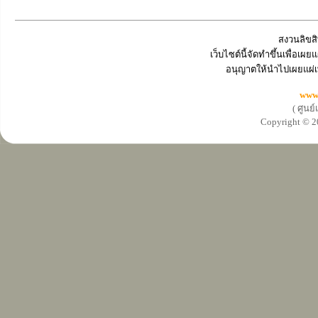
สงวนลิขสิ
เว็บไซต์นี้จัดทำขึ้นเพื่อเ
อนุญาตให้นำไปเผยแผ่เ
www
( ศูนย
Copyright ©