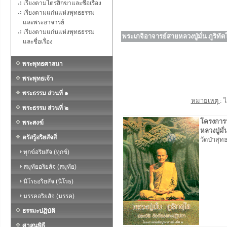
เรียงตามไตรสิกขาและชื่อเรื่อง
เรียงตามแก่นแห่งพุทธธรรม
และพระอาจารย์
เรียงตามแก่นแห่งพุทธธรรม
พระเกจิอาจารย์สายหลวงปู่มั่น ภูริทัต
และชื่อเรื่อง
พระพุทธศาสนา
พระพุทธเจ้า
พระธรรม ส่วนที่ ๑
หมายเหตุ
: 
พระธรรม ส่วนที่ ๒
โครงการหน
พระสงฆ์
หลวงปู่มั
ตรัสรู้อริยสัจสี่
วัดป่าสุ
ทุกข์อริยสัจ (ทุกข์)
สมุทัยอริยสัจ (สมุทัย)
นิโรธอริยสัจ (นิโรธ)
มรรคอริยสัจ (มรรค)
ธรรมะปฏิบัติ
ศาสนพิธี