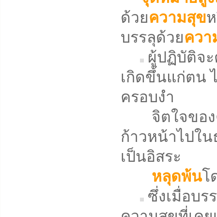
ด้วย
ความสุข
ห
บรรลุด้วย
ความ
ผู้ปฏิบัติ
เกิดขึ้นแก่ตน ไ
ครอบงำ
จิตใจของตน
ก้าวหน้าไปในธ
เป็นอิสระ
หลุดพ้น
โด
ซึ่งเมื่อบ
ความสุขที่เคยเ