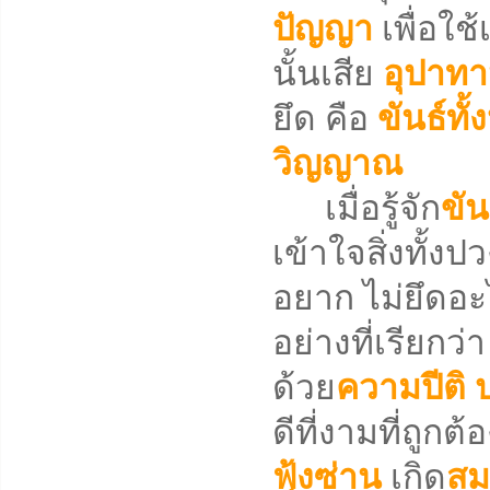
ปัญญา
เพื่อใช้
นั้นเสีย
อุปาท
ยึด คือ
ขันธ์ทั้
วิญญาณ
เมื่อรู้จัก
ขัน
เข้าใจสิ่งทั้ง
อยาก ไม่ยึดอะ
อย่างที่เรียกว่
ด้วย
ความปีติ
ดีที่งามที่ถูกต
ฟุ้งซ่าน
เกิด
สม