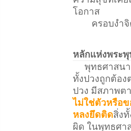
โอกาส
ครอบงำจิตใจ
หลักแห่งพระพ
พุทธศาสนาคือวิ
ทั้งปวงถูกต้องต
ปวง มีสภาพตาม
ไม่ใช่ตัวหรือข
หลงยึดติด
สิ่ง
ผิด ในพุทธศาสน