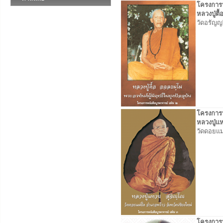
โครงการหน
หลวงปู่ตื
วัดอรัญญ
โครงการหน
หลวงปู่แ
วัดดอยแม่
โครงการหน