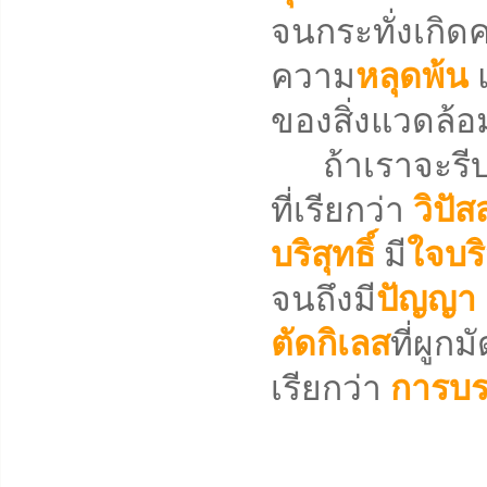
จนกระทั่งเกิด
ความ
หลุดพ้น
ของสิ่งแวดล้อ
ถ้าเราจะรีบเร่
ที่เรียกว่า
วิปั
บริสุทธิ์
มี
ใจบริ
จนถึงมี
ปัญญา
ตัดกิเลส
ที่ผูก
เรียกว่า
การบร