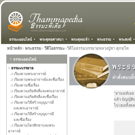
ธรรมะออนไลน์
พระพุทธศาสนา
พระพุทธเจ้า
พระธรรม
พระสงฆ์
หน้าหลัก
พระธรรม
วีดีโอธรรมะ
วีดีโอธรรมบรรยายหลวงปู่ชา สุภทฺโท
ธรรมะออนไลน์
ธรรมะบรรยาย
เรียงตามพระอาจารย์
เรียงตามพระอาจารย์และชื่อเรื่อง
เรียงตามชื่อเรื่อง
เรียงตามอริยสัจสี่และพระอาจารย์
"อานนท์เอย 
เรียงตามอริยสัจสี่และชื่อเรื่อง
แล้ว บัญญัต
เรียงตามวิธีสร้างบุญบารมี
ไป เธอทั้งหลา
และพระอาจารย์
เรียงตามวิธีสร้างบุญบารมี
และชื่อเรื่อง
เรียงตามไตรสิกขาและพระ
อาจารย์