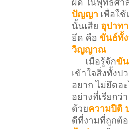
ผิด ในพุทธศาสน
ปัญญา
เพื่อใช้
นั้นเสีย
อุปาท
ยึด คือ
ขันธ์ทั้
วิญญาณ
เมื่อรู้จัก
ขัน
เข้าใจสิ่งทั้ง
อยาก ไม่ยึดอะ
อย่างที่เรียกว่
ด้วย
ความปีติ
ดีที่งามที่ถูกต