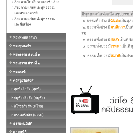
เรียงตามไตรสิกขาและชื่อเรื่อง
เรียงตามแก่นแห่งพุทธธรรม
และพระอาจารย์
มีพุทธพจน์แห่งหนึ่ง สรุปธรรมทั้
เรียงตามแก่นแห่งพุทธธรรม
๑. ธรรมทั้งปวง มี
ฉันทะ
เป็นมูล
และชื่อเรื่อง
๒. ธรรมทั้งปวง มี
มนสิการ
เป็น
วา)
พระพุทธศาสนา
๓. ธรรมทั้งปวง มี
ผัสสะ
เป็นที่ก
พระพุทธเจ้า
๔. ธรรมทั้งปวง มี
เวทนา
เป็นที
พระธรรม ส่วนที่ ๑
๕. ธรรมทั้งปวง มี
สมาธิ
เป็นประ
พระธรรม ส่วนที่ ๒
พระสงฆ์
ตรัสรู้อริยสัจสี่
ทุกข์อริยสัจ (ทุกข์)
สมุทัยอริยสัจ (สมุทัย)
นิโรธอริยสัจ (นิโรธ)
มรรคอริยสัจ (มรรค)
ธรรมะปฏิบัติ
ศาสนพิธี