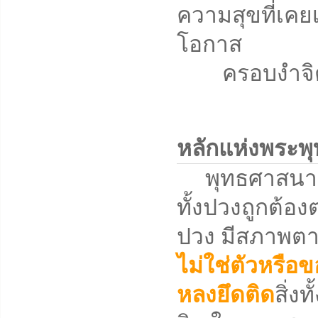
ความสุขที่เคยเ
โอกาส
ครอบงำจิตใจ
หลักแห่งพระพ
พุทธศาสนาคือวิ
ทั้งปวงถูกต้องต
ปวง มีสภาพตาม
ไม่ใช่ตัวหรือข
หลงยึดติด
สิ่ง