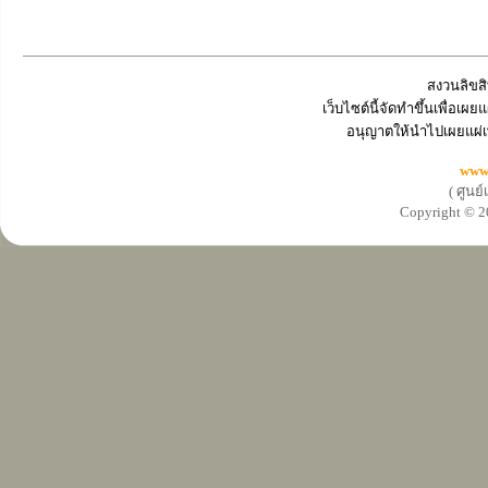
สงวนลิขสิ
เว็บไซต์นี้จัดทำขึ้นเพื่อเ
อนุญาตให้นำไปเผยแผ่เ
www
( ศูนย
Copyright ©