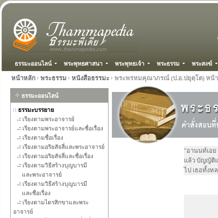
ธรรมะออนไลน์
พระพุทธศาสนา
พระพุทธเจ้า
พระธรรม
พระสงฆ์
หน้าหลัก
พระธรรม
หนังสือธรรมะ
พระพรหมคุณาภรณ์ (ป.อ.ปยุตฺโต) หน้าท
ธรรมะออนไลน์
ธรรมะบรรยาย
เรียงตามพระอาจารย์
เรียงตามพระอาจารย์และชื่อเรื่อง
เรียงตามชื่อเรื่อง
เรียงตามอริยสัจสี่และพระอาจารย์
"อานนท์เอย 
เรียงตามอริยสัจสี่และชื่อเรื่อง
แล้ว บัญญัต
เรียงตามวิธีสร้างบุญบารมี
ไป เธอทั้งหลา
และพระอาจารย์
เรียงตามวิธีสร้างบุญบารมี
และชื่อเรื่อง
เรียงตามไตรสิกขาและพระ
อาจารย์