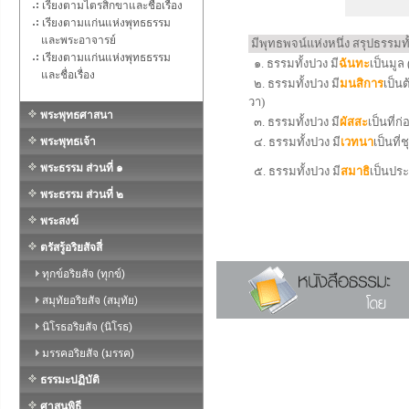
เรียงตามไตรสิกขาและชื่อเรื่อง
เรียงตามแก่นแห่งพุทธธรรม
และพระอาจารย์
มีพุทธพจน์แห่งหนึ่ง สรุปธรรมทั้
เรียงตามแก่นแห่งพุทธธรรม
๑. ธรรมทั้งปวง มี
ฉันทะ
เป็นมูล
และชื่อเรื่อง
๒. ธรรมทั้งปวง มี
มนสิการ
เป็น
วา)
พระพุทธศาสนา
๓. ธรรมทั้งปวง มี
ผัสสะ
เป็นที่ก
พระพุทธเจ้า
๔. ธรรมทั้งปวง มี
เวทนา
เป็นที
พระธรรม ส่วนที่ ๑
๕. ธรรมทั้งปวง มี
สมาธิ
เป็นประ
พระธรรม ส่วนที่ ๒
พระสงฆ์
ตรัสรู้อริยสัจสี่
ทุกข์อริยสัจ (ทุกข์)
สมุทัยอริยสัจ (สมุทัย)
นิโรธอริยสัจ (นิโรธ)
มรรคอริยสัจ (มรรค)
ธรรมะปฏิบัติ
ศาสนพิธี