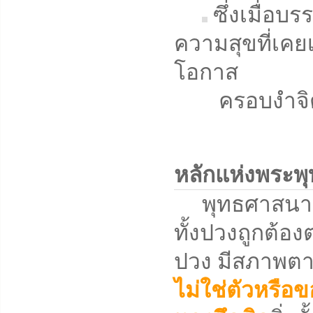
ซึ่งเมื่อบ
ความสุขที่เคยเ
โอกาส
ครอบงำจิตใจ
หลักแห่งพระพ
พุทธศาสนาคือวิ
ทั้งปวงถูกต้องต
ปวง มีสภาพตาม
ไม่ใช่ตัวหรือข