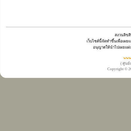
สงวนลิขสิ
เว็บไซต์นี้จัดทำขึ้นเพื่อเ
อนุญาตให้นำไปเผยแผ่เ
www
( ศูนย
Copyright ©