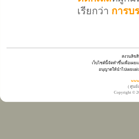
เรียกว่า
การบร
สงวนลิขสิ
เว็บไซต์นี้จัดทำขึ้นเพื่อเ
อนุญาตให้นำไปเผยแผ่เ
www
( ศูนย
Copyright ©