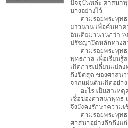
ปัจจุบันหล่ะ ศาสนาพ
บางอย่างไว้
ตามรอยพระพุทธเจ้า
ยาวนาน เพื่อค้นหาควา
อินเดียมานานกว่า 700
ปรัชญายึดหลักทาง
ตามรอยพระพุทธเจ้า
พุทธกาล เพื่อเรียนร
เกิดการเปลี่ยนแปลงท
ถึงขีดสุด ของศาสน
จากแผ่นดินเกิดอย่าง
อะไร เป็นสาเหตุคว
เชื่อของศาสนาพุทธ แ
จึงยังคงรักษาความเช
ตามรอยพระพุทธเจ้า 
ศาสนาอย่างลึกถึงแก่น