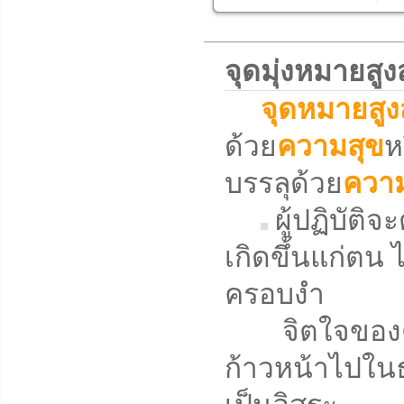
จุดมุ่งหมายส
จุดหมายสูง
ด้วย
ความสุข
ห
บรรลุด้วย
ความ
ผู้ปฏิบัติ
เกิดขึ้นแก่ตน ไ
ครอบงำ
จิตใจของตน
ก้าวหน้าไปในธ