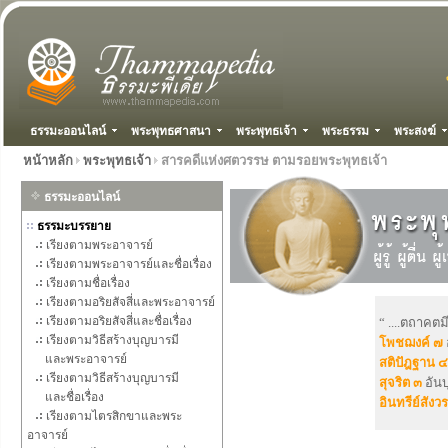
ธรรมะออนไลน์
พระพุทธศาสนา
พระพุทธเจ้า
พระธรรม
พระสงฆ์
หน้าหลัก
พระพุทธเจ้า
สารคดีแห่งศตวรรษ ตามรอยพระพุทธเจ้า
ธรรมะออนไลน์
ธรรมะบรรยาย
เรียงตามพระอาจารย์
เรียงตามพระอาจารย์และชื่อเรื่อง
เรียงตามชื่อเรื่อง
เรียงตามอริยสัจสี่และพระอาจารย์
เรียงตามอริยสัจสี่และชื่อเรื่อง
“ ....ตถาคตม
เรียงตามวิธีสร้างบุญบารมี
โพชฌงค์ ๗
และพระอาจารย์
สติปัฎฐาน ๔
เรียงตามวิธีสร้างบุญบารมี
สุจริต ๓
อันบ
และชื่อเรื่อง
อินทรีย์สังวร
เรียงตามไตรสิกขาและพระ
อาจารย์