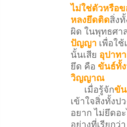
ไม่ใช่ตัวหรือข
หลงยึดติด
สิ่ง
ผิด ในพุทธศาสน
ปัญญา
เพื่อใช้
นั้นเสีย
อุปาท
ยึด คือ
ขันธ์ทั้
วิญญาณ
เมื่อรู้จัก
ขัน
เข้าใจสิ่งทั้ง
อยาก ไม่ยึดอะ
อย่างที่เรียกว่