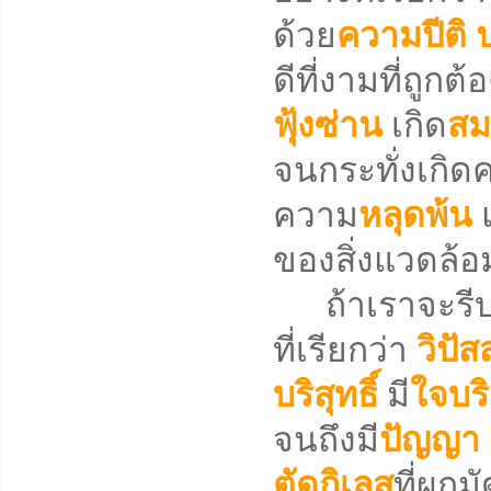
ด้วย
ความปีติ
ดีที่งามที่ถูกต
ฟุ้งซ่าน
เกิด
สม
จนกระทั่งเกิด
ความ
หลุดพ้น
ของสิ่งแวดล้อ
ถ้าเราจะรีบเร่
ที่เรียกว่า
วิปั
บริสุทธิ์
มี
ใจบริ
จนถึงมี
ปัญญา
ตัดกิเลส
ที่ผูก