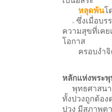
เป็นอิสระ
หลุดพ้น
โด
ซึ่งเมื่อบ
ความสุขที่เคยเ
โอกาส
ครอบงำจิตใจ
หลักแห่งพระพ
พุทธศาสนาคือวิ
ทั้งปวงถูกต้องต
ปวง มีสภาพตาม